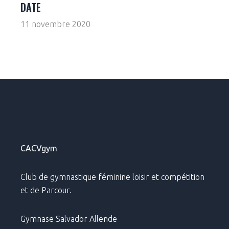
DATE
11 novembre 2020
CACVgym
Club de gymnastique féminine loisir et compétition
et de Parcour.
Gymnase Salvador Allende