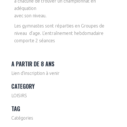
à chacune de trouver un championnat en
adéquation
avec son niveau.
Les gymnastes sont réparties en Groupes de
niveau d’age. L’entraînement hebdomadaire
comporte 2 séances
A PARTIR DE 8 ANS
Lien d'inscription à venir
CATEGORY
LOISIRS
TAG
Catégories